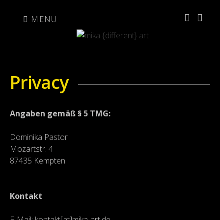
Zum
Inhalt
MENÜ
springen
Privacy
Angaben gemäß § 5 TMG:
Dominika Pastor
Mozartstr. 4
87435 Kempten
Kontakt
E-Mail: kontakt[at]mika-art.de